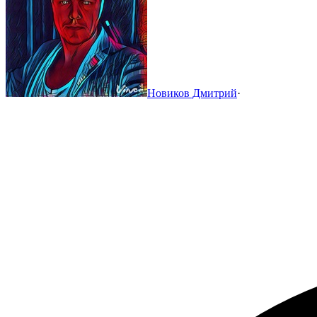
Новиков Дмитрий
·