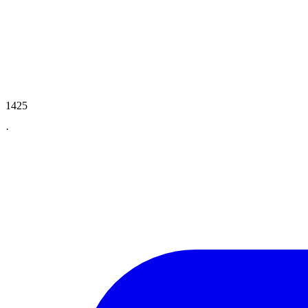
1425
·