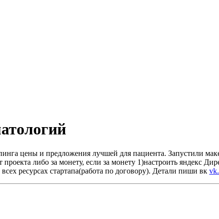
матологий
мпинга цены и предложения лучшей для пациента. Запустили мак
 проекта либо за монету, если за монету 1)настроить яндекс Ди
сех ресурсах стартапа(работа по договору). Детали пиши вк
vk