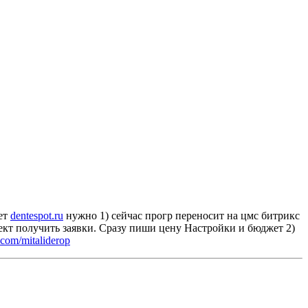
ет
dentespot.ru
нужно 1) сейчас прогр переносит на цмс битрикс
рект получить заявки. Сразу пиши цену Настройки и бюджет 2)
.com/mitaliderop