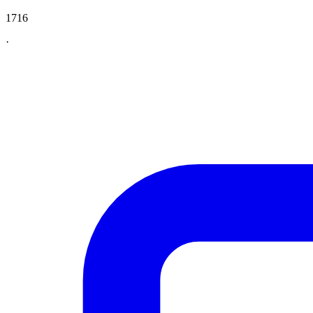
1716
·