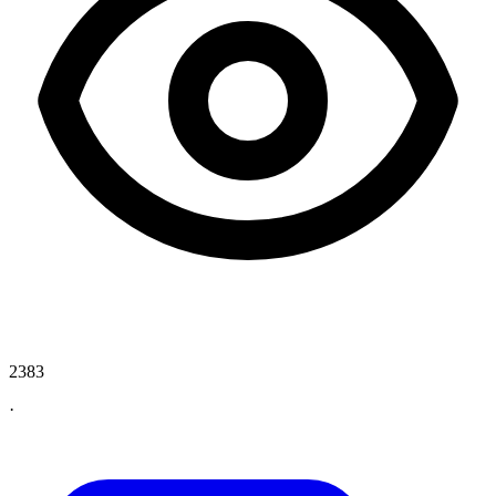
2383
·