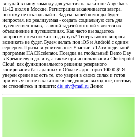
вступай в нашу команду для участия на хакатоне Angelhack
11-12 июля в Москве. Регистрация заканчивается завтра,
поэтому не откладывайте.
Задача нашей команды будет
непростая, но реализуемая - создать социальную сеть для
путешественников, главной задачей которой является их
объединение в путешествиях. Как часто вы задаетесь
вопросом с кем поехать отдохнуть? Теперь такого вопроса
возникать не будет.
Будем делать под iOS и Android с одним
сервером.
Призы внушительные: Участие в 12-ти недельной
программе HACKcelerator. Поездка на глобальный Demo Day
в Кремниевую долину, а также при использовании Clusterpoint
Cloud, как функционального решения резервного
копирования базы данных в Облаке - доп. приз 10000 $!
Я
уверен среди вас есть те, кто уверен в своих силах и готов
принять участие в хакатоне в следующие выходные, поэтому
не стесняйтесь и пишите:
dis_siv@mail.ru
Денис