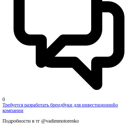
0
Требуется разработать брендбуки для инвестиционнйо
компании
Подробности в тг @vadimmotorenko