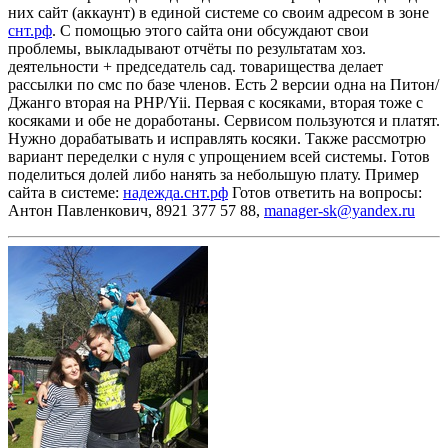
них сайт (аккаунт) в единой системе со своим адресом в зоне
снт.рф
. С помощью этого сайта они обсуждают свои
проблемы, выкладывают отчёты по результатам хоз.
деятельности + председатель сад. товарищества делает
рассылки по смс по базе членов. Есть 2 версии одна на Питон/
Джанго вторая на PHP/Yii. Первая с косяками, вторая тоже с
косяками и обе не доработаны. Сервисом пользуются и платят.
Нужно дорабатывать и исправлять косяки. Также рассмотрю
вариант переделки с нуля с упрощением всей системы. Готов
поделиться долей либо нанять за небольшую плату.
Пример
сайта в системе:
надежда.снт.рф
Готов ответить на вопросы:
Антон Павленкович, 8921 377 57 88,
manager-sk@yandex.ru