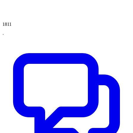
1811
·