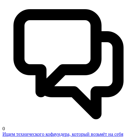
0
Ищем технического кофаундера, который возьмёт на себя