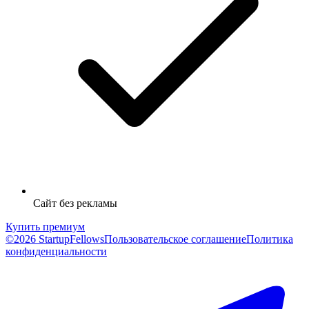
Сайт без рекламы
Купить премиум
©2026 StartupFellows
Пользовательское соглашение
Политика
конфиденциальности