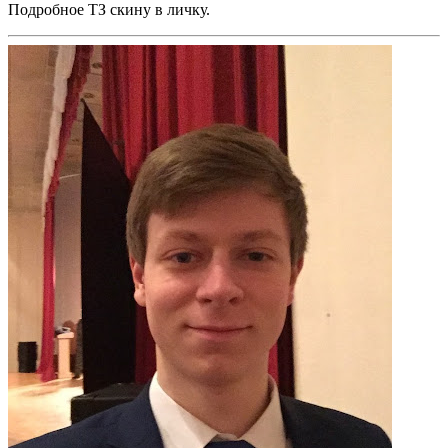
Подробное ТЗ скину в личку.