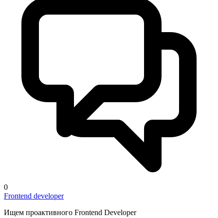
0
Frontend developer
Ищем проактивного Frontend Developer