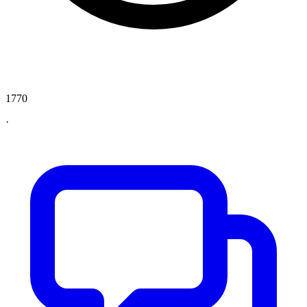
1770
·