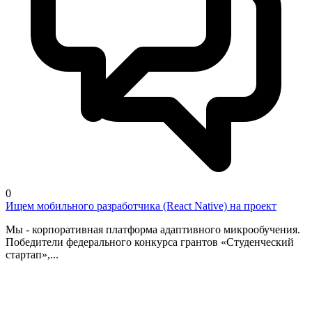
0
Ищем мобильного разработчика (React Native) на проект
Мы - корпоративная платформа адаптивного микрообучения.
Победители федерального конкурса грантов «Студенческий
стартап»,...