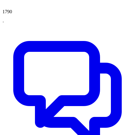
1790
·