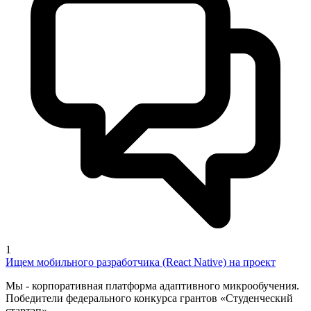
1
Ищем мобильного разработчика (React Native) на проект
Мы - корпоративная платформа адаптивного микрообучения.
Победители федерального конкурса грантов «Студенческий
стартап»,...