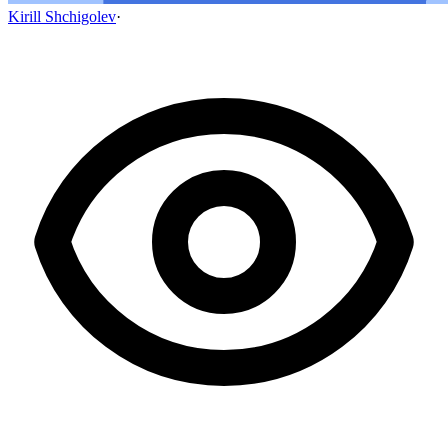
Kirill Shchigolev
·