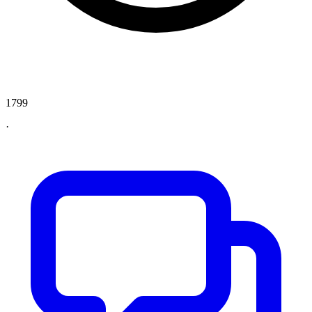
1799
·