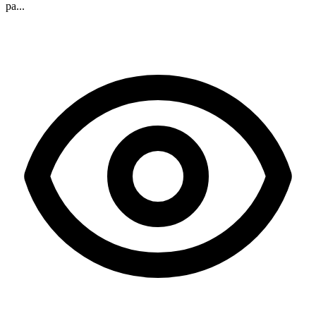
ра...