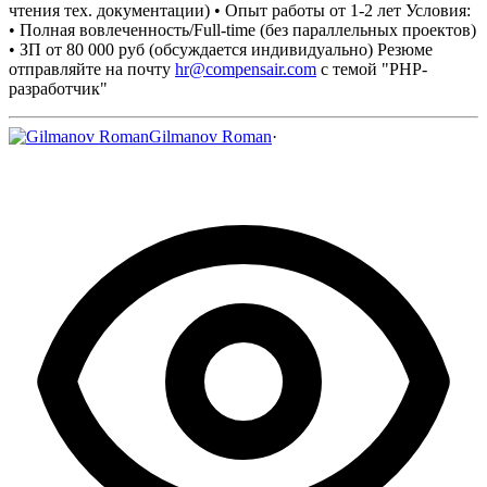
чтения тех. документации)
• Опыт работы от 1-2 лет
Условия:
• Полная вовлеченность/Full-time (без параллельных проектов)
• ЗП от 80 000 руб (обсуждается индивидуально)
Резюме
отправляйте на почту
hr@compensair.com
c темой "PHP-
разработчик"
Gilmanov Roman
·