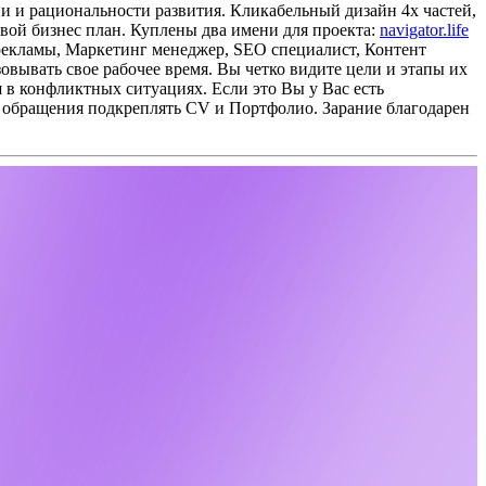
ии и рациональности развития. Кликабельный дизайн 4х частей,
овой бизнес план. Куплены два имени для проекта:
navigator.life
екламы, Маркетинг менеджер, SEO специалист, Контент
вывать свое рабочее время. Вы четко видите цели и этапы их
я в конфликтных ситуациях.
Если это Вы у Вас есть
 обращения подкреплять CV и Портфолио.
Зарание благодарен