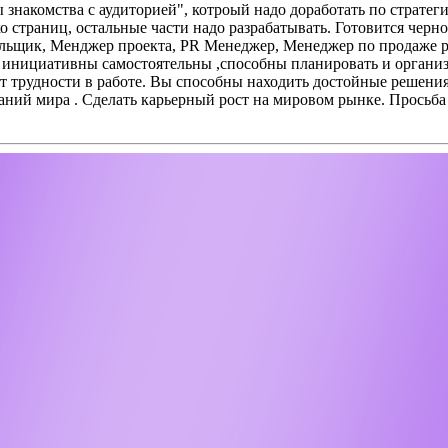
 знакомства с аудиторией", котроый надо доработать по стратег
о страниц, остальные части надо разрабатывать. Готовится черн
альщик, Менджер проекта, PR Менеджер, Менеджер по продаже р
 инициативны самостоятельны ,способны планировать и организо
ют трудности в работе. Вы способны находить достойные решени
аний мира .
Сделать карьерный рост на мировом рынке.
Просьба