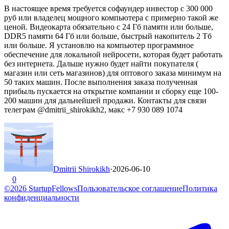
В настоящее время требуется софаундер инвестор с 300 000
руб или владелец мощного компьютера с примерно такой же
ценой. Видеокарта обязательно с 24 Гб памяти или больше,
DDR5 памяти 64 Гб или больше, быстрый накопитель 2 Тб
или больше. Я установлю на компьютер программное
обеспечение для локальной нейросети, которая будет работать
без интернета. Дальше нужно будет найти покупателя (
магазин или сеть магазинов) для оптового заказа минимум на
50 таких машин. После выполнения заказа полученная
прибыль пускается на открытие компании и сборку еще 100-
200 машин для дальнейшей продажи. Контакты для связи
телеграм @dmitrii_shirokikh2, макс +7 930 089 1074
Dmitrii Shirokikh
·
2026-06-10
0
©2026 StartupFellows
Пользовательское соглашение
Политика
конфиденциальности