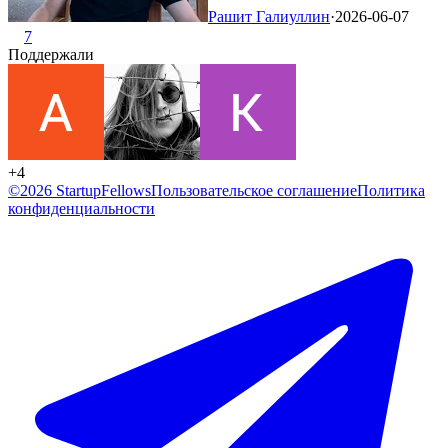
Рашит Галиуллин
·
2026-06-07
7
Поддержали
+4
©2026 StartupFellows
Пользовательское соглашение
Политика
конфиденциальности