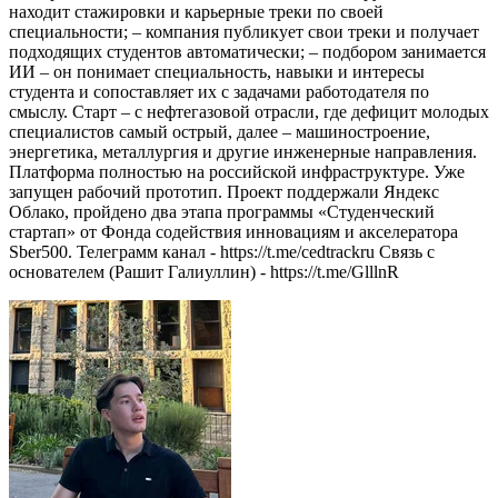
находит стажировки и карьерные треки по своей
специальности; – компания публикует свои треки и получает
подходящих студентов автоматически; – подбором занимается
ИИ – он понимает специальность, навыки и интересы
студента и сопоставляет их с задачами работодателя по
смыслу. Старт – с нефтегазовой отрасли, где дефицит молодых
специалистов самый острый, далее – машиностроение,
энергетика, металлургия и другие инженерные направления.
Платформа полностью на российской инфраструктуре. Уже
запущен рабочий прототип. Проект поддержали Яндекс
Облако, пройдено два этапа программы «Студенческий
стартап» от Фонда содействия инновациям и акселератора
Sber500. Телеграмм канал - https://t.me/cedtrackru Связь с
основателем (Рашит Галиуллин) - https://t.me/GlllnR