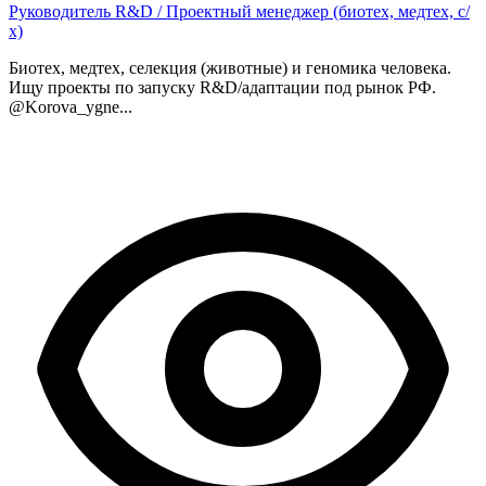
Руководитель R&D / Проектный менеджер (биотех, медтех, с/
х)
Биотех, медтех, селекция (животные) и геномика человека.
Ищу проекты по запуску R&D/адаптации под рынок РФ.
@Korova_ygne...