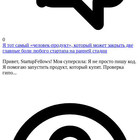
0
Я тот самый «человек-продукт», который может закрыть две
главные боли любого стартапа на ранней стадии
Привет, StartupFellows! Моя суперсила: Я не просто пишу код.
Я помогаю запустить продукт, который купят. Проверка
гипо...