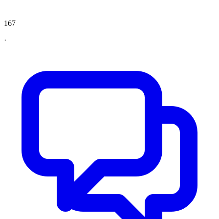
167
·