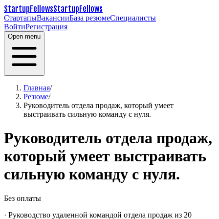
StartupFellows
StartupFellows
Стартапы
Вакансии
База резюме
Специалисты
Войти
Регистрация
Open menu
Главная
/
Резюме
/
Руководитель отдела продаж, который умеет
выстраивать сильную команду с нуля.
Руководитель отдела продаж,
который умеет выстраивать
сильную команду с нуля.
Без оплаты
· Руководство удаленной командой отдела продаж из 20