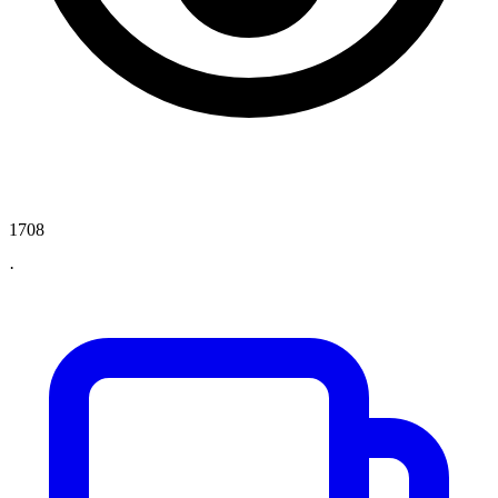
1708
·