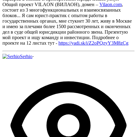
Общий проект VILAON (ВИЛАОН), домен –
Vilaon.com
,
состоит из 3 многофункциональных и взаимосвязанных
блоков...
Я сам юрист-практик с опытом работы в
государственных органах, мне стукнет 30 лет, живу в Москве
и имею за плечами более 1500 рассмотренных и оконченных
дел в суде общей юрисдикции районного звена.
Презентую
мой проект и ищу команду и инвестиции.
Подробнее о
проекте на 12 листах тут -
https://yadi.sk/i/Z2oPQzyY3M8zCg
Serhio
·