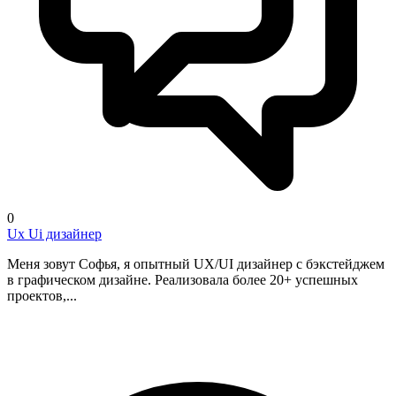
0
Ux Ui дизайнер
Меня зовут Софья, я опытный UX/UI дизайнер с бэкстейджем
в графическом дизайне. Реализовала более 20+ успешных
проектов,...