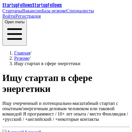
StartupFellows
StartupFellows
Стартапы
Вакансии
База резюме
Специалисты
Войти
Регистрация
Open menu
Главная
/
Резюме
/
Ищу стартап в сфере энергетики
Ищу стартап в сфере
энергетики
Ищу очерченный и потенциально-масштабный стартап с
опытным/энергичным деловым человеком или таковой
командой Я программист / 10+ лет опыта / место Финляндия /
+русский / +английский / +некоторые контакты