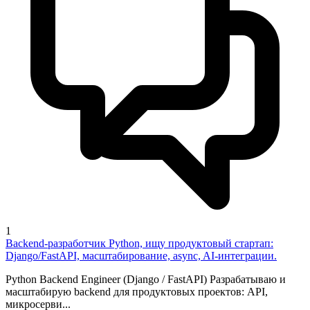
1
Backend-разработчик Python, ищу продуктовый стартап:
Django/FastAPI, масштабирование, async, AI-интеграции.
Python Backend Engineer (Django / FastAPI) Разрабатываю и
масштабирую backend для продуктовых проектов: API,
микросерви...