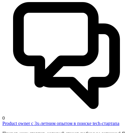
0
Product owner с 3х-летним опытом в поиске tech-стартапа