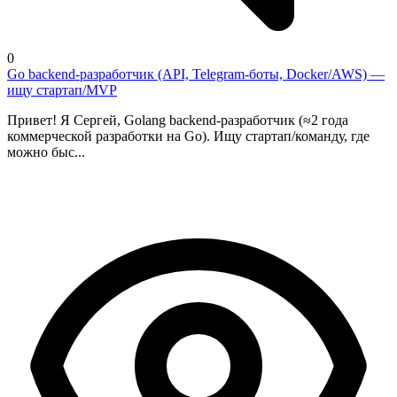
0
Go backend-разработчик (API, Telegram-боты, Docker/AWS) —
ищу стартап/MVP
Привет! Я Сергей, Golang backend-разработчик (≈2 года
коммерческой разработки на Go). Ищу стартап/команду, где
можно быс...