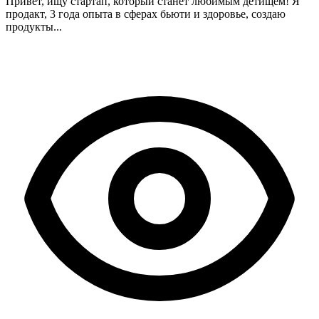
Привет, ищу стартап, который станет любимым детищем! Я
продакт, 3 года опыта в сферах бьюти и здоровье, создаю
продукты...