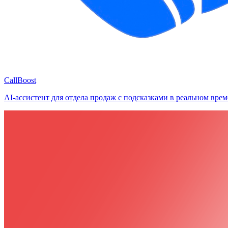
CallBoost
AI-ассистент для отдела продаж с подсказками в реальном врем