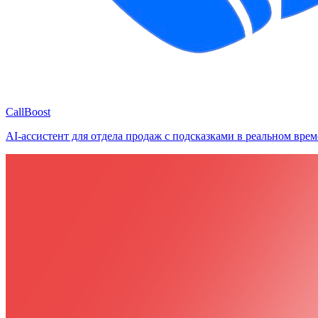
CallBoost
AI-ассистент для отдела продаж с подсказками в реальном врем