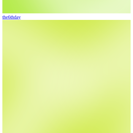
the6thday