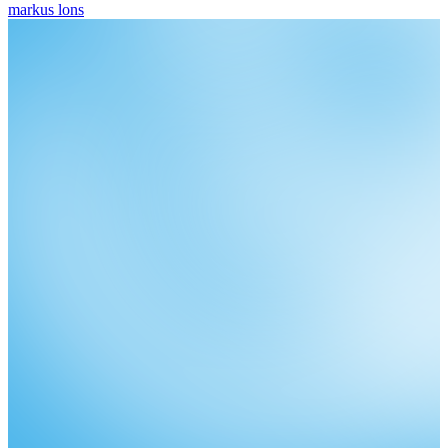
markus lons