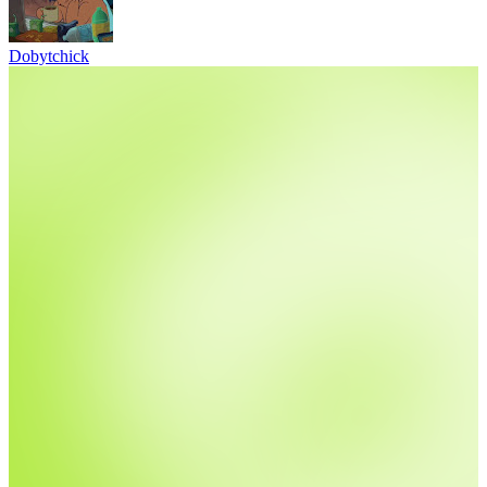
Dobytchick