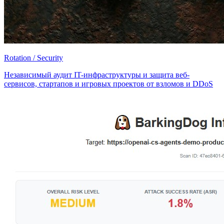
Rotation / Security
Независимый аудит IT-инфраструктуры и защита веб-
сервисов, стартапов и игровых проектов от взломов и DDoS