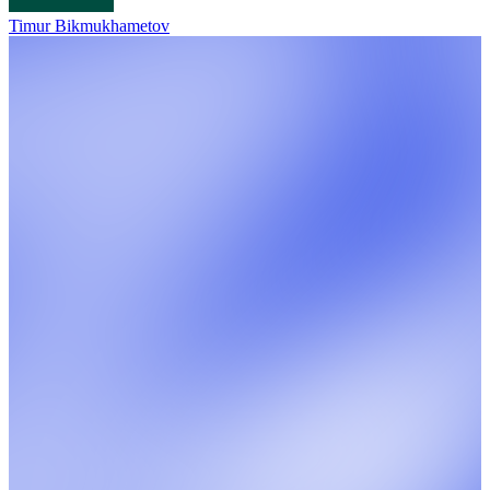
Timur Bikmukhametov