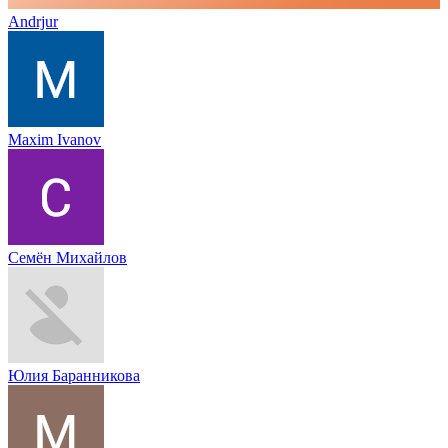
Andrjur
Maxim Ivanov
Семён Михайлов
Юлия Баранникова