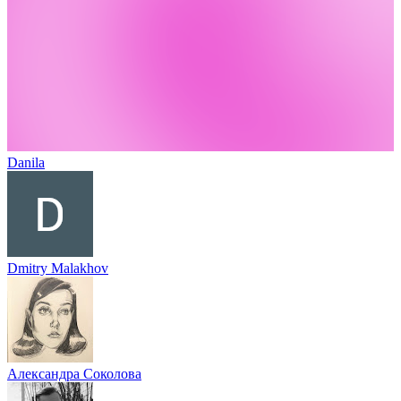
Danila
Dmitry Malakhov
Александра Соколова