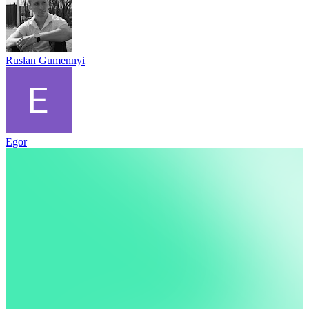
Ruslan Gumennyi
Egor