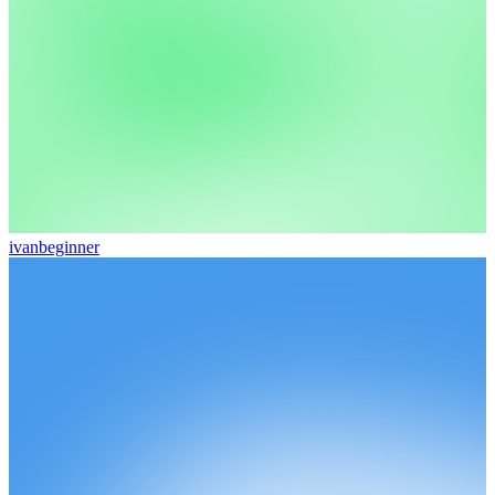
ivanbeginner