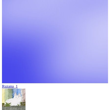
Ruzana_1