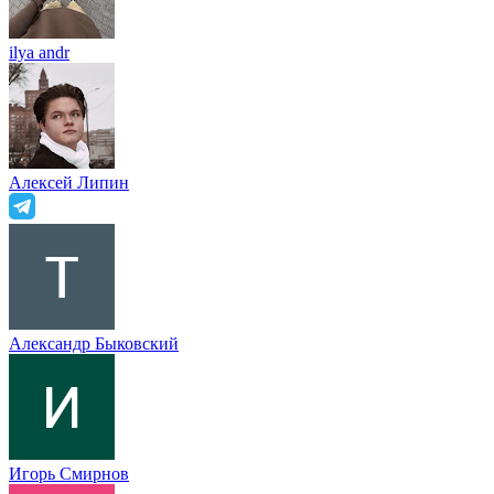
ilya andr
Алексей Липин
Александр Быковский
Игорь Смирнов