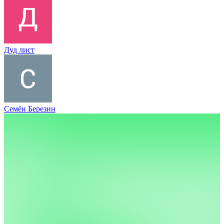
Дуд лист
Семён Березин