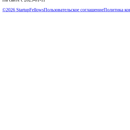
©2026 StartupFellows
Пользовательское соглашение
Политика ко