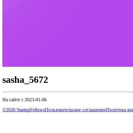
sasha_5672
На сайте с 2023-01-06
©2026 StartupFellows
Пользовательское соглашение
Политика ко