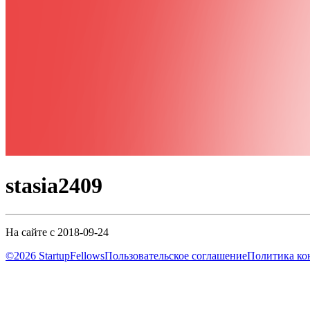
stasia2409
На сайте с 2018-09-24
©2026 StartupFellows
Пользовательское соглашение
Политика ко