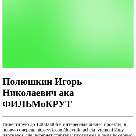
Полюшкин Игорь
Николаевич ака
ФИЛЬМоКРУТ
Инвестирую до 1.000.000$ в интересные бизнес проекты, в
первую очередь https://vk.com/dnevnik_ucheta_vremeni Ищу
партнёров для интернет стартапа: программа и онлайн сервис