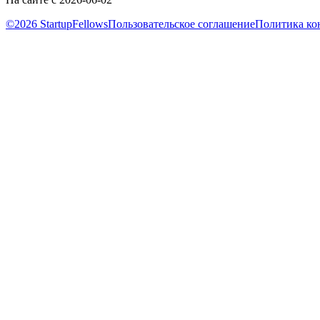
©2026 StartupFellows
Пользовательское соглашение
Политика ко