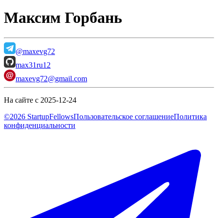
Максим Горбань
@maxevg72
max31ru12
maxevg72@gmail.com
На сайте с 2025-12-24
©2026 StartupFellows
Пользовательское соглашение
Политика
конфиденциальности