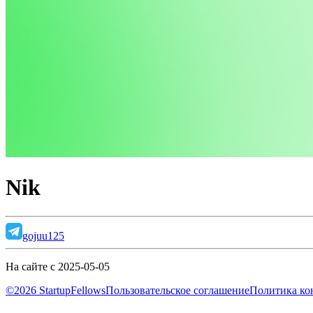
Nik
gojuu125
На сайте с 2025-05-05
©2026 StartupFellows
Пользовательское соглашение
Политика ко